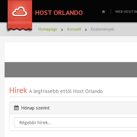
HOST ORLANDO
WEB HOSTI
Homepage
Account
Közlemények
Hírek
A legfrissebb ettől Host Orlando
Hónap szerint