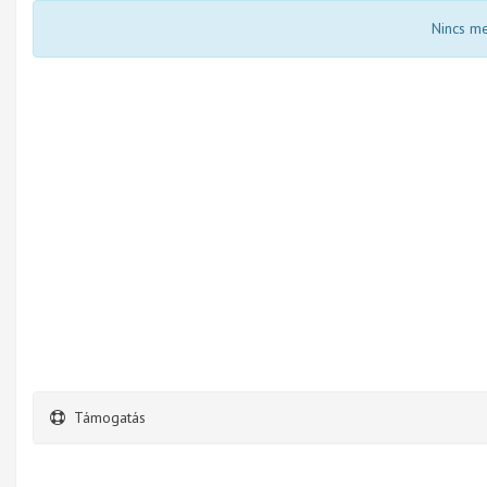
Nincs m
Támogatás