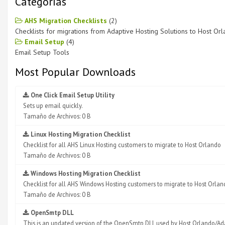
Categorías
AHS Migration Checklists
(2)
Checklists for migrations from Adaptive Hosting Solutions to Host Or
Email Setup
(4)
Email Setup Tools
Most Popular Downloads
One Click Email Setup Utility
Sets up email quickly.
Tamaño de Archivos: 0 B
Linux Hosting Migration Checklist
Checklist for all AHS Linux Hosting customers to migrate to Host Orlando
Tamaño de Archivos: 0 B
Windows Hosting Migration Checklist
Checklist for all AHS Windows Hosting customers to migrate to Host Orlan
Tamaño de Archivos: 0 B
OpenSmtp DLL
This is an updated version of the OpenSmtp DLL used by Host Orlando/Adapt