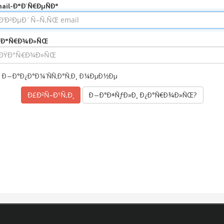
ail-Ð°Ð´Ñ€ÐµÑÐ°
ŸÐ°Ñ€Ð¾Ð»ÑŒ
Ð—Ð°Ð¿Ð°Ð¼'ÑÑ‚Ð°Ñ‚Ð¸ Ð¼ÐµÐ½Ðµ
Ð—Ð°Ð±ÑƒÐ»Ð¸ Ð¿Ð°Ñ€Ð¾Ð»ÑŒ?